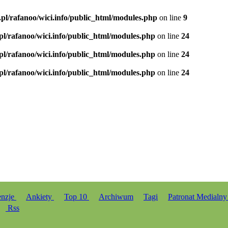
.pl/rafanoo/wici.info/public_html/modules.php
on line
9
.pl/rafanoo/wici.info/public_html/modules.php
on line
24
.pl/rafanoo/wici.info/public_html/modules.php
on line
24
.pl/rafanoo/wici.info/public_html/modules.php
on line
24
enzje
Ankiety
Top 10
Archiwum
Tagi
Patronat Medialn
Rss