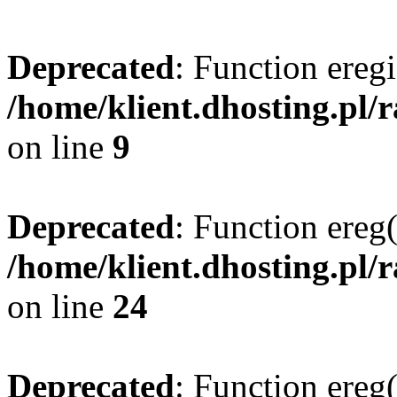
Deprecated
: Function eregi
/home/klient.dhosting.pl/
on line
9
Deprecated
: Function ereg(
/home/klient.dhosting.pl/
on line
24
Deprecated
: Function ereg(