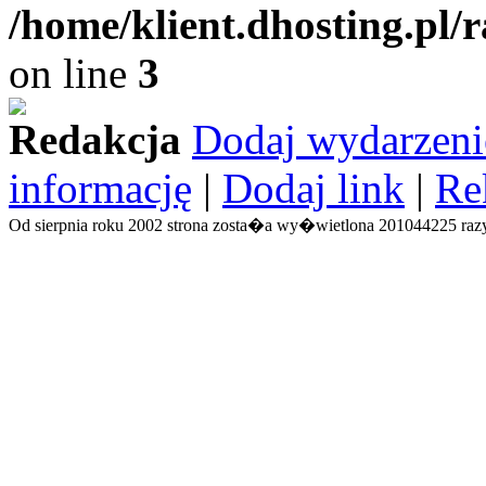
/home/klient.dhosting.pl/
on line
3
Redakcja
Dodaj wydarzeni
informację
|
Dodaj link
|
Re
Od sierpnia roku 2002 strona zosta�a wy�wietlona 201044225 razy