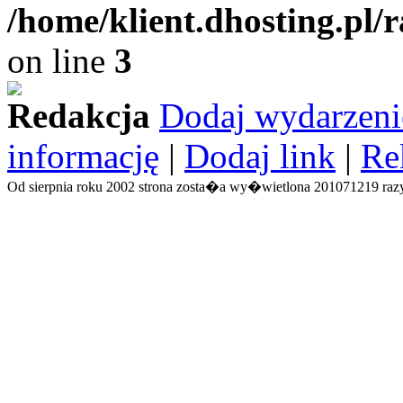
/home/klient.dhosting.pl/
on line
3
Redakcja
Dodaj wydarzeni
informację
|
Dodaj link
|
Re
Od sierpnia roku 2002 strona zosta�a wy�wietlona 201071219 razy