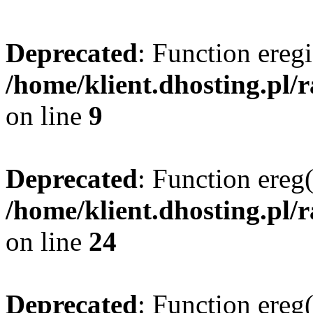
Deprecated
: Function eregi
/home/klient.dhosting.pl/
on line
9
Deprecated
: Function ereg(
/home/klient.dhosting.pl/
on line
24
Deprecated
: Function ereg(