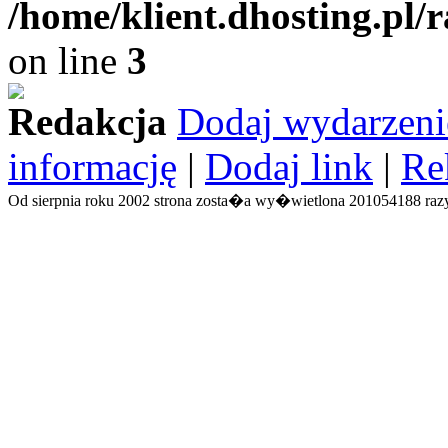
/home/klient.dhosting.pl/
on line
3
Redakcja
Dodaj wydarzeni
informację
|
Dodaj link
|
Re
Od sierpnia roku 2002 strona zosta�a wy�wietlona 201054188 razy