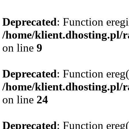
Deprecated
: Function eregi
/home/klient.dhosting.pl/
on line
9
Deprecated
: Function ereg(
/home/klient.dhosting.pl/
on line
24
Deprecated
: Function ereg(