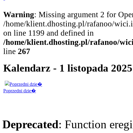
Warning
: Missing argument 2 for Open
/home/klient.dhosting.pl/rafanoo/wici
on line 1199 and defined in
/home/klient.dhosting.pl/rafanoo/wi
line
267
Kalendarz - 1 listopada 2025
Poprzedni dzie�
Deprecated
: Function eregi