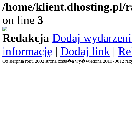
/home/klient.dhosting.pl/
on line
3
Redakcja
Dodaj wydarzeni
informację
|
Dodaj link
|
Re
Od sierpnia roku 2002 strona zosta�a wy�wietlona 201070012 razy