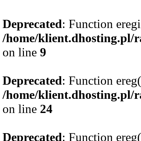
Deprecated
: Function eregi
/home/klient.dhosting.pl/
on line
9
Deprecated
: Function ereg(
/home/klient.dhosting.pl/
on line
24
Deprecated
: Function ereg(