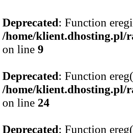
Deprecated
: Function eregi
/home/klient.dhosting.pl/
on line
9
Deprecated
: Function ereg(
/home/klient.dhosting.pl/
on line
24
Deprecated
: Function ereg(