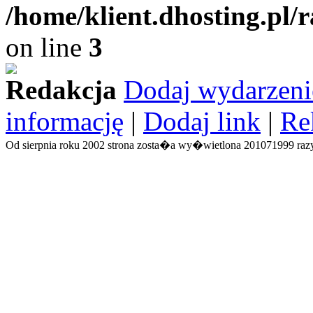
/home/klient.dhosting.pl/
on line
3
Redakcja
Dodaj wydarzeni
informację
|
Dodaj link
|
Re
Od sierpnia roku 2002 strona zosta�a wy�wietlona 201071999 razy