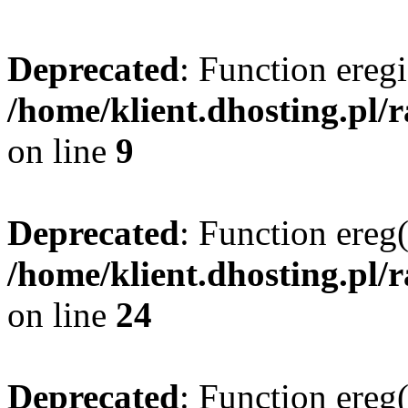
Deprecated
: Function eregi
/home/klient.dhosting.pl/
on line
9
Deprecated
: Function ereg(
/home/klient.dhosting.pl/
on line
24
Deprecated
: Function ereg(