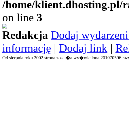
/home/klient.dhosting.pl/
on line
3
Redakcja
Dodaj wydarzeni
informację
|
Dodaj link
|
Re
Od sierpnia roku 2002 strona zosta�a wy�wietlona 201070596 razy