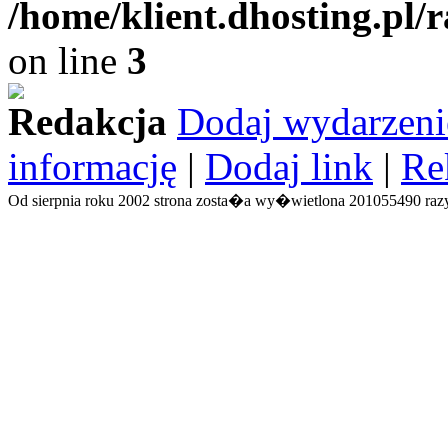
/home/klient.dhosting.pl/
on line
3
Redakcja
Dodaj wydarzeni
informację
|
Dodaj link
|
Re
Od sierpnia roku 2002 strona zosta�a wy�wietlona 201055490 razy