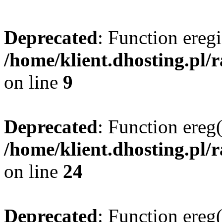
Deprecated
: Function eregi
/home/klient.dhosting.pl/
on line
9
Deprecated
: Function ereg(
/home/klient.dhosting.pl/
on line
24
Deprecated
: Function ereg(