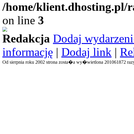
/home/klient.dhosting.pl/
on line
3
Redakcja
Dodaj wydarzeni
informację
|
Dodaj link
|
Re
Od sierpnia roku 2002 strona zosta�a wy�wietlona 201061872 razy