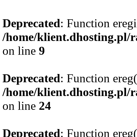
Deprecated
: Function eregi
/home/klient.dhosting.pl/
on line
9
Deprecated
: Function ereg(
/home/klient.dhosting.pl/
on line
24
Deprecated
: Function ereg(