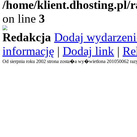
/home/klient.dhosting.pl/
on line
3
Redakcja
Dodaj wydarzeni
informację
|
Dodaj link
|
Re
Od sierpnia roku 2002 strona zosta�a wy�wietlona 201050062 razy