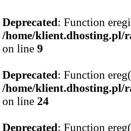
Deprecated
: Function eregi
/home/klient.dhosting.pl/
on line
9
Deprecated
: Function ereg(
/home/klient.dhosting.pl/
on line
24
Deprecated
: Function ereg(