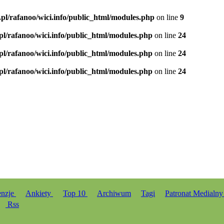
.pl/rafanoo/wici.info/public_html/modules.php
on line
9
.pl/rafanoo/wici.info/public_html/modules.php
on line
24
.pl/rafanoo/wici.info/public_html/modules.php
on line
24
.pl/rafanoo/wici.info/public_html/modules.php
on line
24
enzje
Ankiety
Top 10
Archiwum
Tagi
Patronat Medialn
Rss