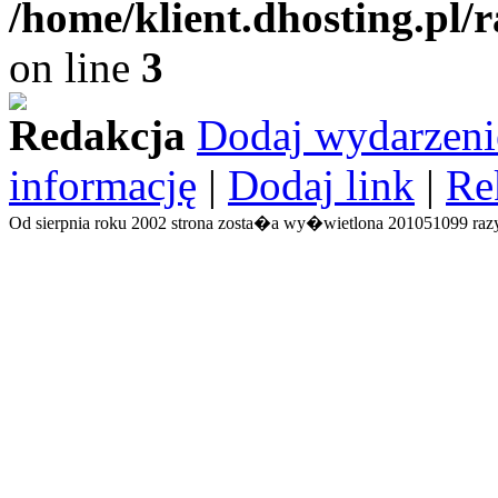
/home/klient.dhosting.pl/
on line
3
Redakcja
Dodaj wydarzeni
informację
|
Dodaj link
|
Re
Od sierpnia roku 2002 strona zosta�a wy�wietlona 201051099 razy