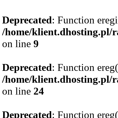
Deprecated
: Function eregi
/home/klient.dhosting.pl/
on line
9
Deprecated
: Function ereg(
/home/klient.dhosting.pl/
on line
24
Deprecated
: Function ereg(