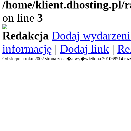
/home/klient.dhosting.pl/
on line
3
Redakcja
Dodaj wydarzeni
informację
|
Dodaj link
|
Re
Od sierpnia roku 2002 strona zosta�a wy�wietlona 201068514 razy