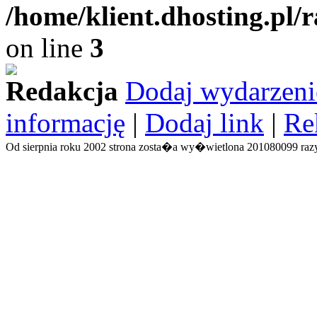
/home/klient.dhosting.pl/
on line
3
Redakcja
Dodaj wydarzeni
informację
|
Dodaj link
|
Re
Od sierpnia roku 2002 strona zosta�a wy�wietlona 201080099 razy