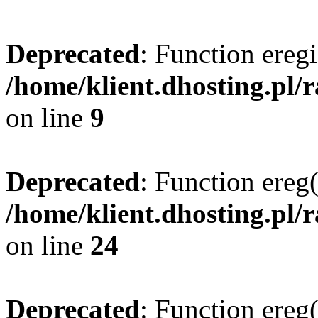
Deprecated
: Function eregi
/home/klient.dhosting.pl/
on line
9
Deprecated
: Function ereg(
/home/klient.dhosting.pl/
on line
24
Deprecated
: Function ereg(