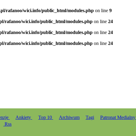
.pl/rafanoo/wici.info/public_html/modules.php
on line
9
.pl/rafanoo/wici.info/public_html/modules.php
on line
24
.pl/rafanoo/wici.info/public_html/modules.php
on line
24
.pl/rafanoo/wici.info/public_html/modules.php
on line
24
enzje
Ankiety
Top 10
Archiwum
Tagi
Patronat Medialn
Rss