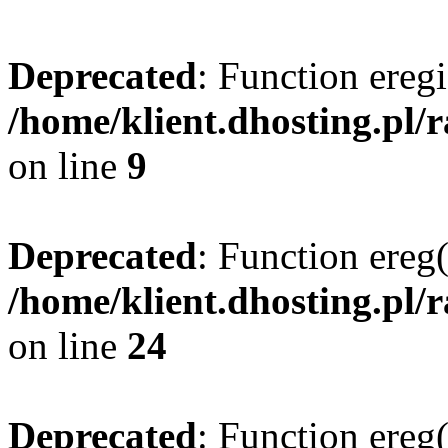
Deprecated
: Function eregi
/home/klient.dhosting.pl/
on line
9
Deprecated
: Function ereg(
/home/klient.dhosting.pl/
on line
24
Deprecated
: Function ereg(