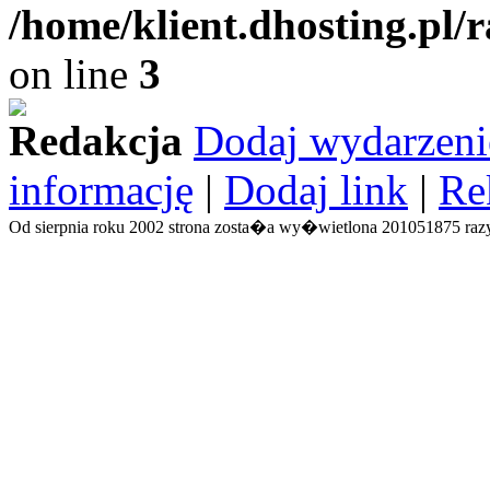
/home/klient.dhosting.pl/
on line
3
Redakcja
Dodaj wydarzeni
informację
|
Dodaj link
|
Re
Od sierpnia roku 2002 strona zosta�a wy�wietlona 201051875 razy