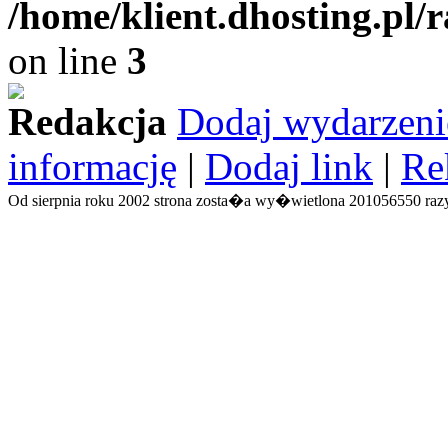
/home/klient.dhosting.pl/
on line
3
Redakcja
Dodaj wydarzeni
informację
|
Dodaj link
|
Re
Od sierpnia roku 2002 strona zosta�a wy�wietlona 201056550 razy