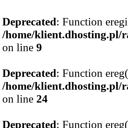
Deprecated
: Function eregi
/home/klient.dhosting.pl/
on line
9
Deprecated
: Function ereg(
/home/klient.dhosting.pl/
on line
24
Deprecated
: Function ereg(