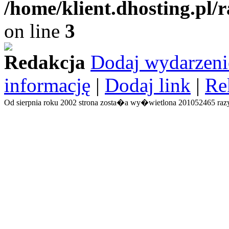
/home/klient.dhosting.pl/
on line
3
Redakcja
Dodaj wydarzeni
informację
|
Dodaj link
|
Re
Od sierpnia roku 2002 strona zosta�a wy�wietlona 201052465 razy