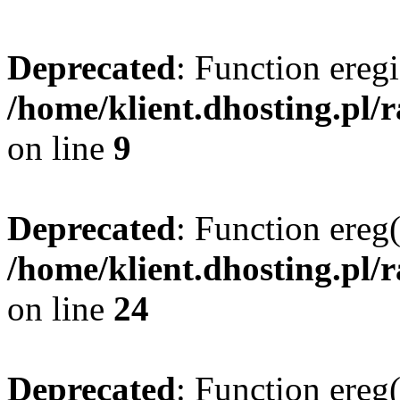
Deprecated
: Function eregi
/home/klient.dhosting.pl/
on line
9
Deprecated
: Function ereg(
/home/klient.dhosting.pl/
on line
24
Deprecated
: Function ereg(