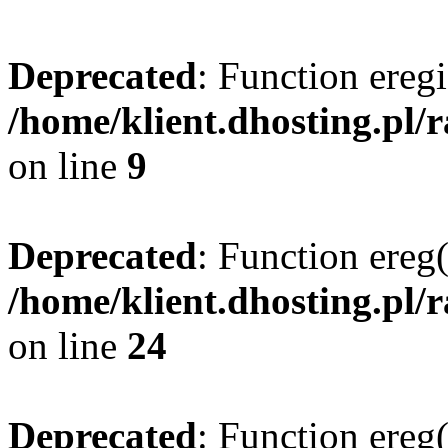
Deprecated
: Function eregi
/home/klient.dhosting.pl/
on line
9
Deprecated
: Function ereg(
/home/klient.dhosting.pl/
on line
24
Deprecated
: Function ereg(