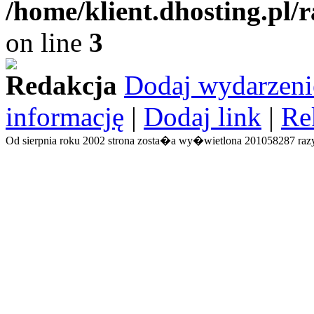
/home/klient.dhosting.pl/
on line
3
Redakcja
Dodaj wydarzeni
informację
|
Dodaj link
|
Re
Od sierpnia roku 2002 strona zosta�a wy�wietlona 201058287 razy