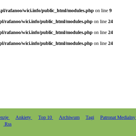
.pl/rafanoo/wici.info/public_html/modules.php
on line
9
.pl/rafanoo/wici.info/public_html/modules.php
on line
24
.pl/rafanoo/wici.info/public_html/modules.php
on line
24
.pl/rafanoo/wici.info/public_html/modules.php
on line
24
enzje
Ankiety
Top 10
Archiwum
Tagi
Patronat Medialn
Rss