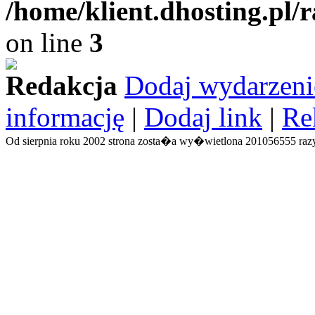
/home/klient.dhosting.pl/
on line
3
Redakcja
Dodaj wydarzeni
informację
|
Dodaj link
|
Re
Od sierpnia roku 2002 strona zosta�a wy�wietlona 201056555 razy