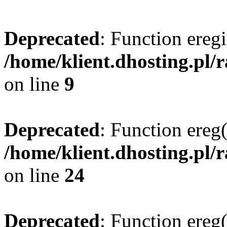
Deprecated
: Function eregi
/home/klient.dhosting.pl/
on line
9
Deprecated
: Function ereg(
/home/klient.dhosting.pl/
on line
24
Deprecated
: Function ereg(