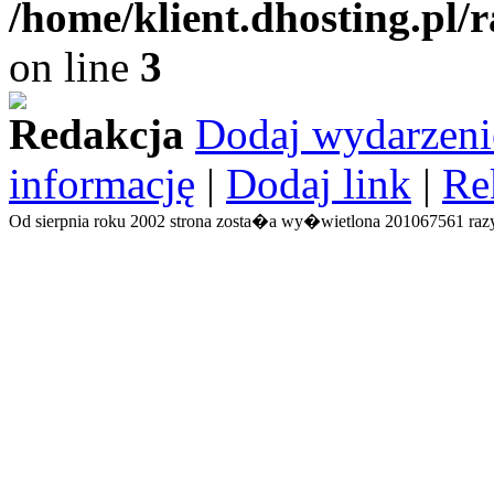
/home/klient.dhosting.pl/
on line
3
Redakcja
Dodaj wydarzeni
informację
|
Dodaj link
|
Re
Od sierpnia roku 2002 strona zosta�a wy�wietlona 201067561 razy