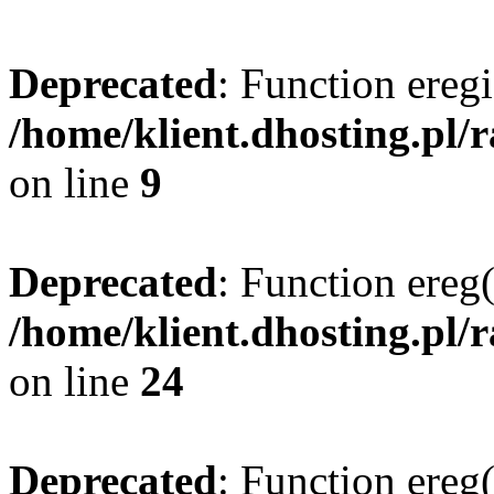
Deprecated
: Function eregi
/home/klient.dhosting.pl/
on line
9
Deprecated
: Function ereg(
/home/klient.dhosting.pl/
on line
24
Deprecated
: Function ereg(