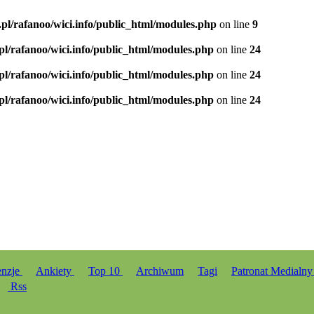
.pl/rafanoo/wici.info/public_html/modules.php
on line
9
.pl/rafanoo/wici.info/public_html/modules.php
on line
24
.pl/rafanoo/wici.info/public_html/modules.php
on line
24
.pl/rafanoo/wici.info/public_html/modules.php
on line
24
enzje
Ankiety
Top 10
Archiwum
Tagi
Patronat Medialn
Rss