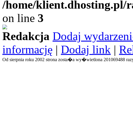
/home/klient.dhosting.pl/
on line
3
Redakcja
Dodaj wydarzeni
informację
|
Dodaj link
|
Re
Od sierpnia roku 2002 strona zosta�a wy�wietlona 201069488 razy