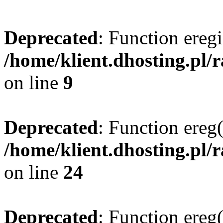
Deprecated
: Function eregi
/home/klient.dhosting.pl/
on line
9
Deprecated
: Function ereg(
/home/klient.dhosting.pl/
on line
24
Deprecated
: Function ereg(