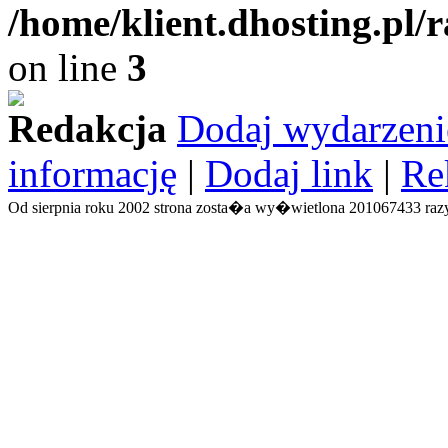
/home/klient.dhosting.pl/
on line
3
Redakcja
Dodaj wydarzeni
informację
|
Dodaj link
|
Re
Od sierpnia roku 2002 strona zosta�a wy�wietlona 201067433 razy