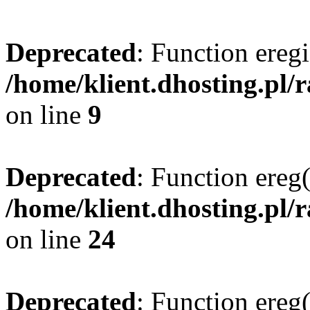
Deprecated
: Function eregi
/home/klient.dhosting.pl/
on line
9
Deprecated
: Function ereg(
/home/klient.dhosting.pl/
on line
24
Deprecated
: Function ereg(