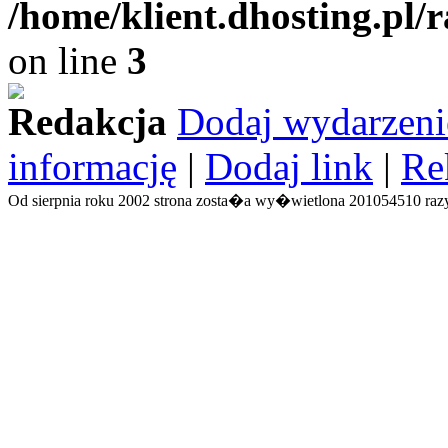
/home/klient.dhosting.pl/
on line
3
Redakcja
Dodaj wydarzeni
informację
|
Dodaj link
|
Re
Od sierpnia roku 2002 strona zosta�a wy�wietlona 201054510 razy