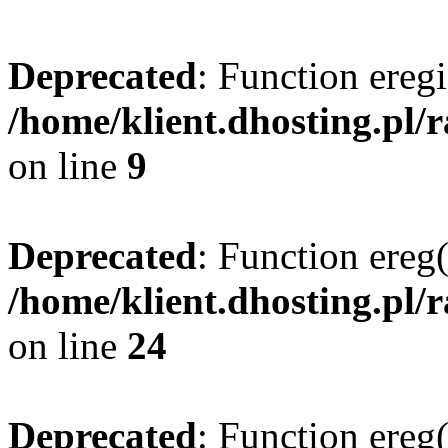
Deprecated
: Function eregi
/home/klient.dhosting.pl/
on line
9
Deprecated
: Function ereg(
/home/klient.dhosting.pl/
on line
24
Deprecated
: Function ereg(