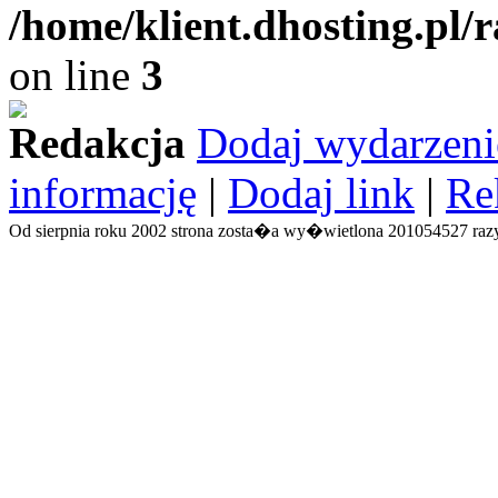
/home/klient.dhosting.pl/
on line
3
Redakcja
Dodaj wydarzeni
informację
|
Dodaj link
|
Re
Od sierpnia roku 2002 strona zosta�a wy�wietlona 201054527 razy