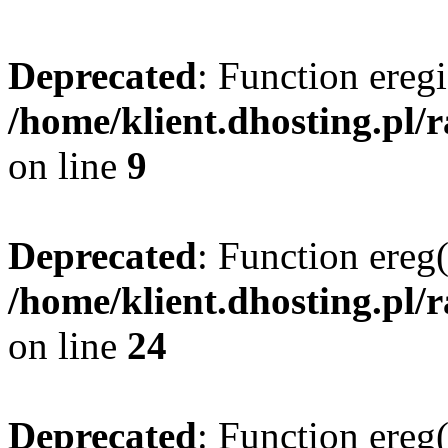
Deprecated
: Function eregi
/home/klient.dhosting.pl/
on line
9
Deprecated
: Function ereg(
/home/klient.dhosting.pl/
on line
24
Deprecated
: Function ereg(