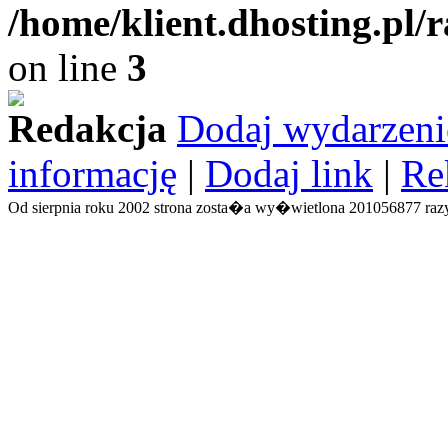
/home/klient.dhosting.pl/
on line
3
Redakcja
Dodaj wydarzeni
informację
|
Dodaj link
|
Re
Od sierpnia roku 2002 strona zosta�a wy�wietlona 201056877 razy