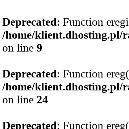
Deprecated
: Function eregi
/home/klient.dhosting.pl/
on line
9
Deprecated
: Function ereg(
/home/klient.dhosting.pl/
on line
24
Deprecated
: Function ereg(