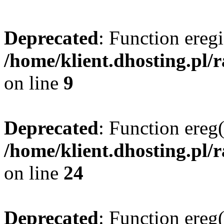
Deprecated
: Function eregi
/home/klient.dhosting.pl/
on line
9
Deprecated
: Function ereg(
/home/klient.dhosting.pl/
on line
24
Deprecated
: Function ereg(