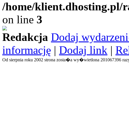
/home/klient.dhosting.pl/
on line
3
Redakcja
Dodaj wydarzeni
informację
|
Dodaj link
|
Re
Od sierpnia roku 2002 strona zosta�a wy�wietlona 201067396 razy