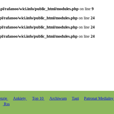
.pl/rafanoo/wici.info/public_html/modules.php
on line
9
.pl/rafanoo/wici.info/public_html/modules.php
on line
24
.pl/rafanoo/wici.info/public_html/modules.php
on line
24
.pl/rafanoo/wici.info/public_html/modules.php
on line
24
enzje
Ankiety
Top 10
Archiwum
Tagi
Patronat Medialn
Rss