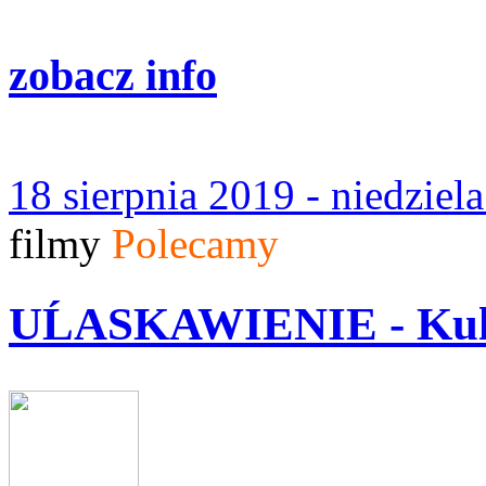
zobacz info
18 sierpnia 2019 - niedziel
filmy
Polecamy
UĹASKAWIENIE - Kul