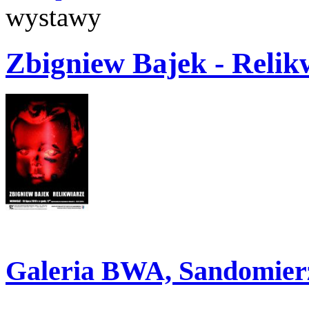
wystawy
Zbigniew Bajek - Relik
Galeria BWA, Sandomier