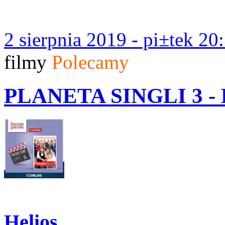
2 sierpnia 2019 - pi±tek 20
filmy
Polecamy
PLANETA SINGLI 3 - 
Helios