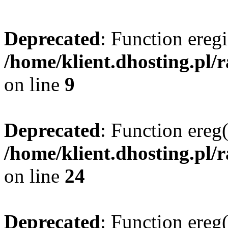
Deprecated
: Function eregi
/home/klient.dhosting.pl/
on line
9
Deprecated
: Function ereg(
/home/klient.dhosting.pl/
on line
24
Deprecated
: Function ereg(