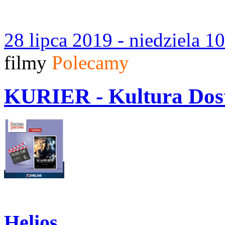
28 lipca 2019 - niedziela 1
filmy
Polecamy
KURIER - Kultura Do
Helios