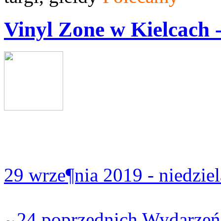
Vinyl Zone w Kielcach
29 wrze¶nia 2019 - niedzie
24 poprzednich Wydarzeń