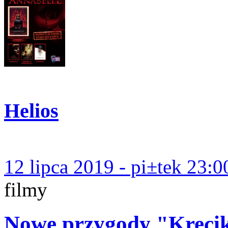
Helios
12 lipca 2019 - pi±tek 23:0
filmy
Nowe przygody "Krecik