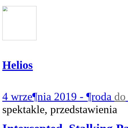
Helios
4 wrze¶nia 2019 - ¶roda
do
spektakle, przedstawienia