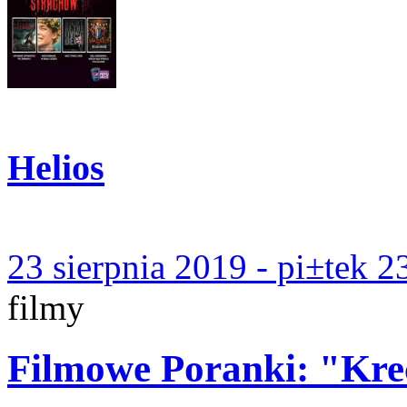
Helios
23 sierpnia 2019 - pi±tek 2
filmy
Filmowe Poranki: "Kreci