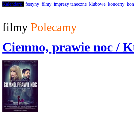
Kalendarz
festyny
filmy
imprezy taneczne
klubowe
koncerty
kon
filmy
Polecamy
Ciemno, prawie noc / 