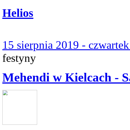
Helios
15 sierpnia 2019 - czwarte
festyny
Mehendi w Kielcach - S