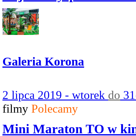
Galeria Korona
2 lipca 2019 - wtorek
do
31
filmy
Polecamy
Mini Maraton TO w kini