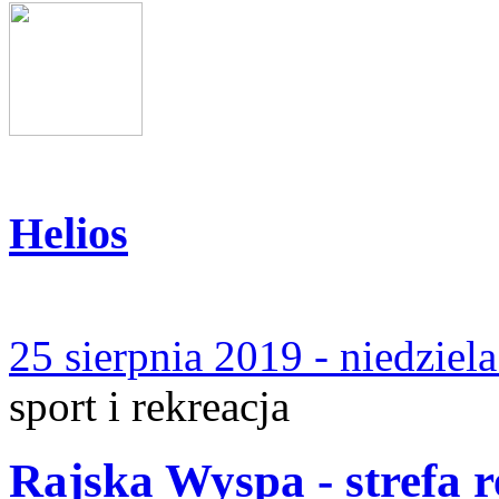
Helios
25 sierpnia 2019 - niedziel
sport i rekreacja
Rajska Wyspa - strefa r