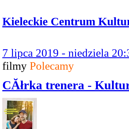
Kieleckie Centrum Kultu
7 lipca 2019 - niedziela 20:
filmy
Polecamy
CĂłrka trenera - Kult