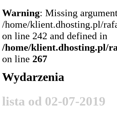
Warning
: Missing argument
/home/klient.dhosting.pl/ra
on line 242 and defined in
/home/klient.dhosting.pl/
on line
267
Wydarzenia
lista od 02-07-2019