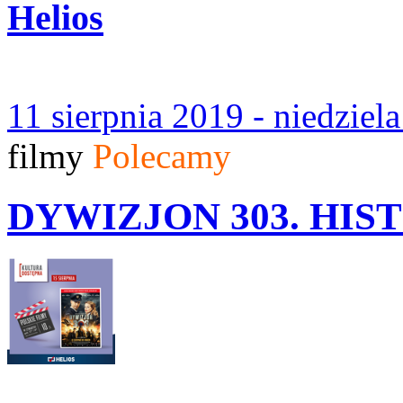
Helios
11 sierpnia 2019 - niedziel
filmy
Polecamy
DYWIZJON 303. HIST