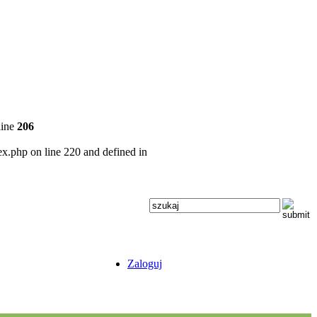
line
206
ex.php on line 220 and defined in
Zaloguj