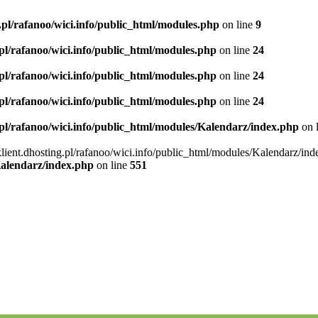
.pl/rafanoo/wici.info/public_html/modules.php
on line
9
.pl/rafanoo/wici.info/public_html/modules.php
on line
24
.pl/rafanoo/wici.info/public_html/modules.php
on line
24
.pl/rafanoo/wici.info/public_html/modules.php
on line
24
.pl/rafanoo/wici.info/public_html/modules/Kalendarz/index.php
on 
klient.dhosting.pl/rafanoo/wici.info/public_html/modules/Kalendarz/ind
Kalendarz/index.php
on line
551