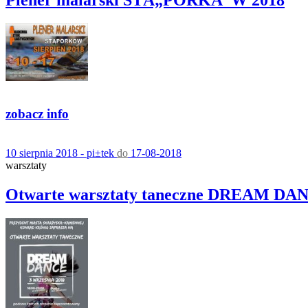
zobacz info
10 sierpnia 2018 - pi±tek
do
17-08-2018
warsztaty
Otwarte warsztaty taneczne DREAM DA