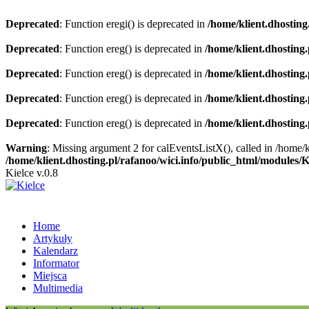
Deprecated
: Function eregi() is deprecated in
/home/klient.dhosting
Deprecated
: Function ereg() is deprecated in
/home/klient.dhosting
Deprecated
: Function ereg() is deprecated in
/home/klient.dhosting
Deprecated
: Function ereg() is deprecated in
/home/klient.dhosting
Deprecated
: Function ereg() is deprecated in
/home/klient.dhosting
Warning
: Missing argument 2 for calEventsListX(), called in /home/
/home/klient.dhosting.pl/rafanoo/wici.info/public_html/modules/
Kielce v.0.8
Home
Artykuły
Kalendarz
Informator
Miejsca
Multimedia