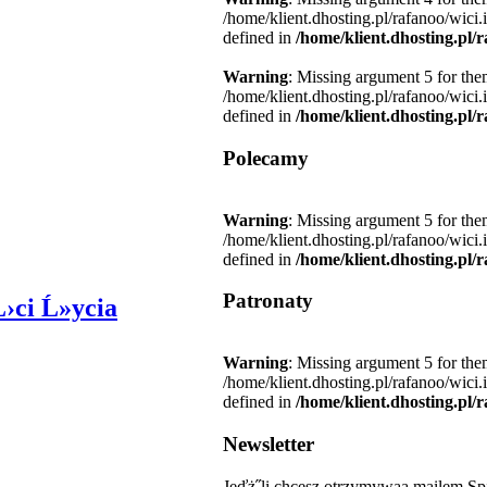
/home/klient.dhosting.pl/rafanoo/wici
defined in
/home/klient.dhosting.pl/
Warning
: Missing argument 5 for the
/home/klient.dhosting.pl/rafanoo/wici
defined in
/home/klient.dhosting.pl/
Polecamy
Warning
: Missing argument 5 for the
/home/klient.dhosting.pl/rafanoo/wici
defined in
/home/klient.dhosting.pl/
Patronaty
›ci Ĺ»ycia
Warning
: Missing argument 5 for the
/home/klient.dhosting.pl/rafanoo/wici
defined in
/home/klient.dhosting.pl/
Newsletter
Jeďż˝li chcesz otrzymywaa mailem Sp