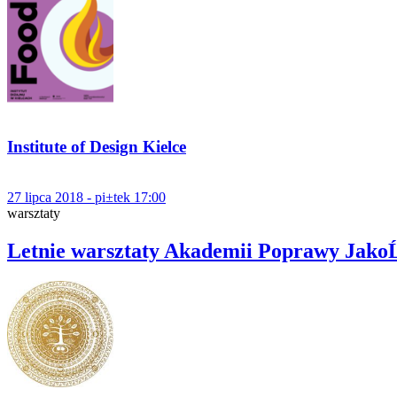
Institute of Design Kielce
27 lipca 2018 - pi±tek 17:00
warsztaty
Letnie warsztaty Akademii Poprawy JakoĹ