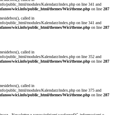
.info/public_html/modules/Kalendarz/index.php on line 341 and
rafanoo/wici.info/public_html/themes/Wici/theme.php
on line
287
mesidebox(), called in
.info/public_html/modules/Kalendarz/index.php on line 341 and
rafanoo/wici.info/public_html/themes/Wici/theme.php
on line
287
mesidebox(), called in
.info/public_html/modules/Kalendarz/index.php on line 352 and
rafanoo/wici.info/public_html/themes/Wici/theme.php
on line
287
mesidebox(), called in
.info/public_html/modules/Kalendarz/index.php on line 375 and
rafanoo/wici.info/public_html/themes/Wici/theme.php
on line
287
inacz - Newsletter z zapowiedziami wydarzeďż˝, informacjami o