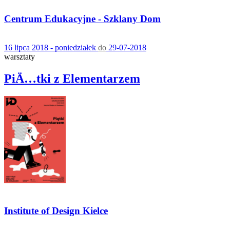
Centrum Edukacyjne - Szklany Dom
16 lipca 2018 - poniedziałek
do
29-07-2018
warsztaty
PiÄ…tki z Elementarzem
Institute of Design Kielce