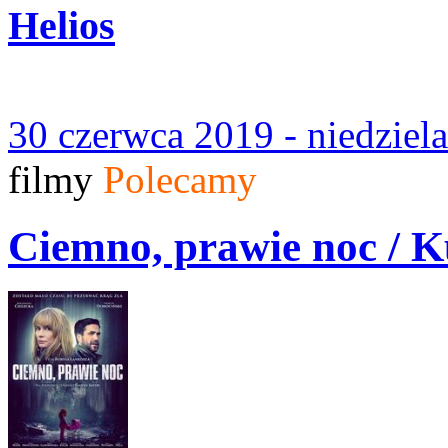
Helios
30 czerwca 2019 - niedziel
filmy
Polecamy
Ciemno, prawie noc / 