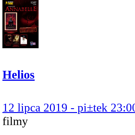
Helios
12 lipca 2019 - pi±tek 23:0
filmy