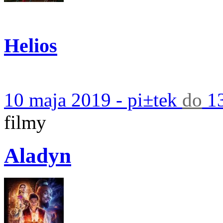
Helios
10 maja 2019 - pi±tek
do
13
filmy
Aladyn