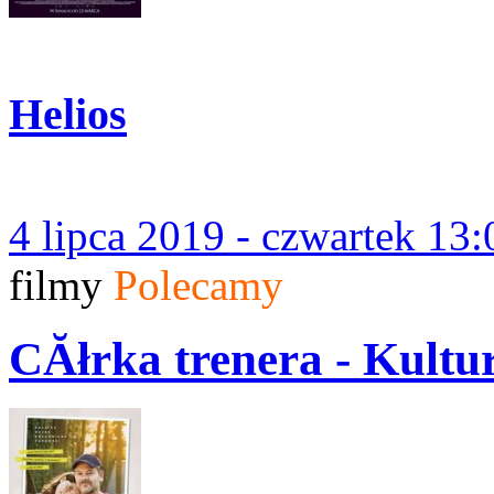
Helios
4 lipca 2019 - czwartek 13:
filmy
Polecamy
CĂłrka trenera - Kult