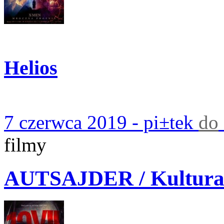
Helios
7 czerwca 2019 - pi±tek
do
filmy
AUTSAJDER / Kultur