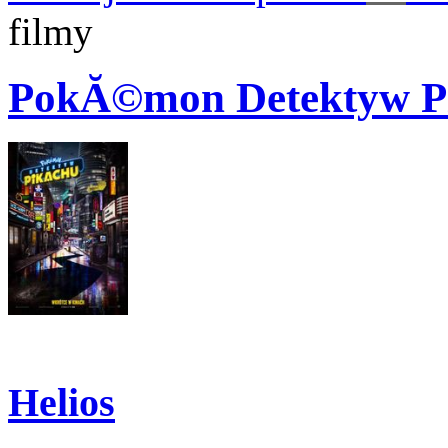
filmy
PokĂ©mon Detektyw P
Helios