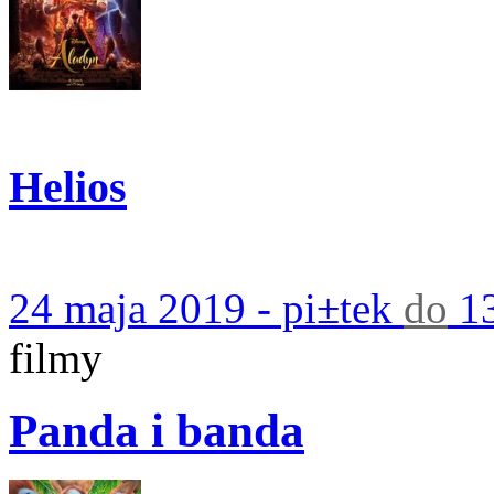
Helios
24 maja 2019 - pi±tek
do
13
filmy
Panda i banda