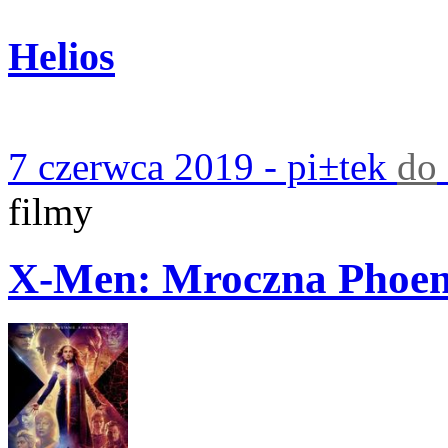
Helios
7 czerwca 2019 - pi±tek
do
filmy
X-Men: Mroczna Phoen