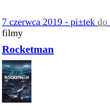
7 czerwca 2019 - pi±tek
do
filmy
Rocketman