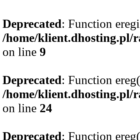
Deprecated
: Function eregi
/home/klient.dhosting.pl/
on line
9
Deprecated
: Function ereg(
/home/klient.dhosting.pl/
on line
24
Deprecated
: Function ereg(