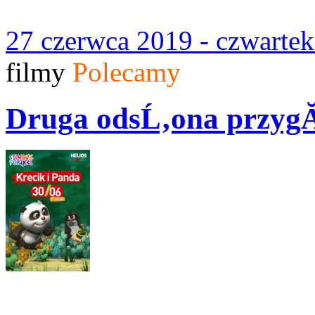
27 czerwca 2019 - czwartek
filmy
Polecamy
Druga odsĹ‚ona przygĂ