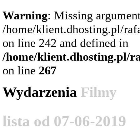
Warning
: Missing argument
/home/klient.dhosting.pl/ra
on line 242 and defined in
/home/klient.dhosting.pl/
on line
267
Wydarzenia
Filmy
lista od 07-06-2019