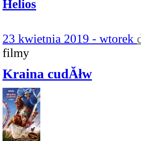
Helios
23 kwietnia 2019 - wtorek
filmy
Kraina cudĂłw