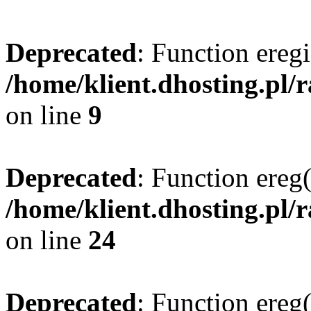
Deprecated
: Function eregi
/home/klient.dhosting.pl/
on line
9
Deprecated
: Function ereg(
/home/klient.dhosting.pl/
on line
24
Deprecated
: Function ereg(