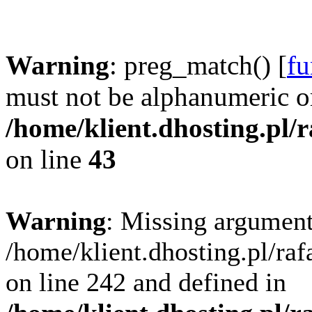
Warning
: preg_match() [
fu
must not be alphanumeric o
/home/klient.dhosting.pl/
on line
43
Warning
: Missing argument
/home/klient.dhosting.pl/ra
on line 242 and defined in