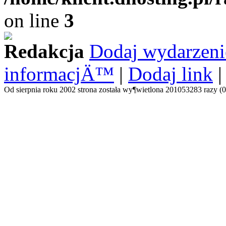
on line
3
Redakcja
Dodaj wydarzeni
informacjÄ™
|
Dodaj link
Od sierpnia roku 2002 strona została wy¶wietlona 201053283 razy (0