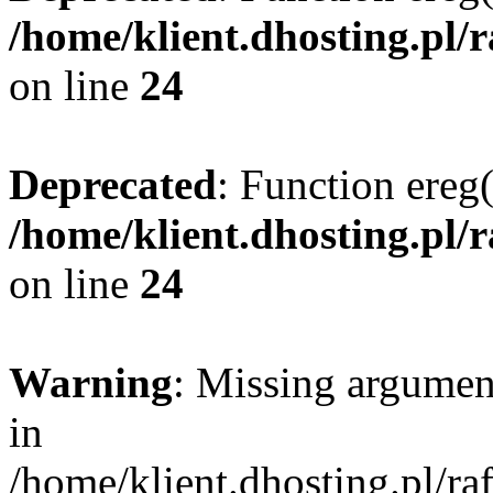
/home/klient.dhosting.pl/
on line
24
Deprecated
: Function ereg(
/home/klient.dhosting.pl/
on line
24
Warning
: Missing argument
in
/home/klient.dhosting.pl/r