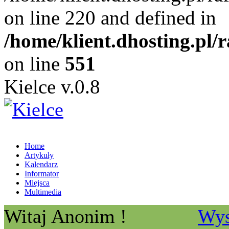
on line 220 and defined in
/home/klient.dhosting.pl/
on line
551
Kielce v.0.8
Home
Artykuły
Kalendarz
Informator
Miejsca
Multimedia
Witaj Anonim !
Wys