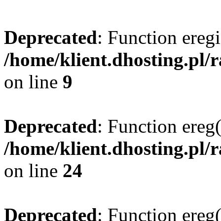
Deprecated
: Function eregi
/home/klient.dhosting.pl/
on line
9
Deprecated
: Function ereg(
/home/klient.dhosting.pl/
on line
24
Deprecated
: Function ereg(