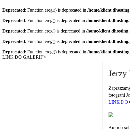
Deprecated
: Function eregi() is deprecated in
/home/klient.dhosting
Deprecated
: Function ereg() is deprecated in
/home/klient.dhosting
Deprecated
: Function ereg() is deprecated in
/home/klient.dhosting
Deprecated
: Function ereg() is deprecated in
/home/klient.dhosting
Deprecated
: Function eregi() is deprecated in
/home/klient.dhosting
LINK DO GALERII">
Jerzy
Zapraszamy
fotografii 
LINK DO 
Autor o sob