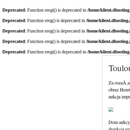
Deprecated
: Function eregi() is deprecated in
/home/klient.dhosting
Deprecated
: Function ereg() is deprecated in
/home/klient.dhosting
Deprecated
: Function ereg() is deprecated in
/home/klient.dhosting
Deprecated
: Function ereg() is deprecated in
/home/klient.dhosting
Deprecated
: Function eregi() is deprecated in
/home/klient.dhosting
Toulo
Za oszaÅ‚
obraz Henr
aukcja impr
Dom aukcyjn
dyrekcja u