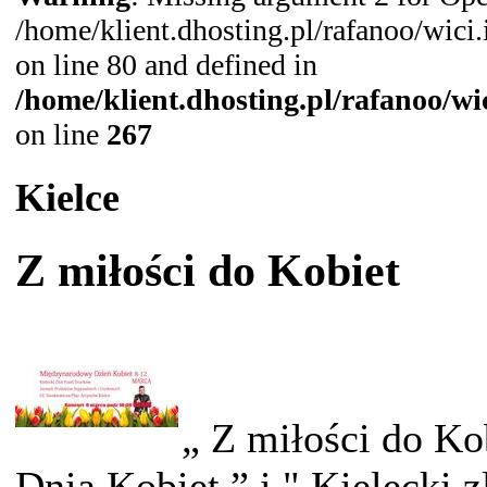
/home/klient.dhosting.pl/rafanoo/wic
on line 80 and defined in
/home/klient.dhosting.pl/rafanoo/w
on line
267
Kielce
Z miłości do Kobiet
„ Z miłości do Ko
Dnia Kobiet ” i " Kielecki 