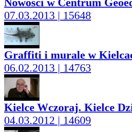
Nowości w Centrum Geoed
07.03.2013 | 15648
Graffiti i murale w Kielca
06.02.2013 | 14763
Kielce Wczoraj. Kielce Dz
04.03.2012 | 14609