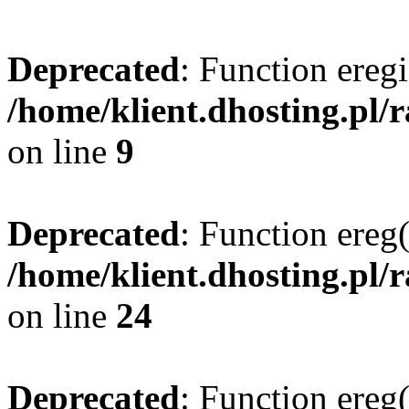
Deprecated
: Function eregi
/home/klient.dhosting.pl/
on line
9
Deprecated
: Function ereg(
/home/klient.dhosting.pl/
on line
24
Deprecated
: Function ereg(