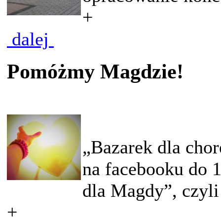
+
dalej
Pomóżmy Magdzie!
„Bazarek dla chor
na facebooku do 
dla Magdy”, czyli 
+