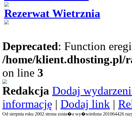
Rezerwat Wietrznia
Deprecated
: Function eregi
/home/klient.dhosting.pl/
on line
3
Redakcja
Dodaj wydarzeni
informację
|
Dodaj link
|
Re
Od sierpnia roku 2002 strona zosta�a wy�wietlona 201064426 razy