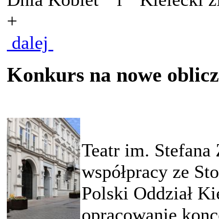
+
dalej
Konkurs na nowe oblicz
Teatr im. Stefana
współpracy ze St
Polski Oddział Ki
opracowanie konce