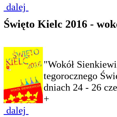
dalej
Święto Kielc 2016 - wok
"Wokół Sienkiewic
tegorocznego Świę
dniach 24 - 26 cze
+
dalej