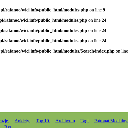
.pl/rafanoo/wici.info/public_html/modules.php
on line
9
.pl/rafanoo/wici.info/public_html/modules.php
on line
24
.pl/rafanoo/wici.info/public_html/modules.php
on line
24
.pl/rafanoo/wici.info/public_html/modules.php
on line
24
.pl/rafanoo/wici.info/public_html/modules/Search/index.php
on lin
enzje
Ankiety
Top 10
Archiwum
Tagi
Patronat Medialn
Rss