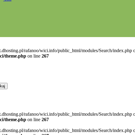
t.dhosting.pl/rafanoo/wici.info/public_html/modules/Search/index.php o
ici/theme.php
on line
267
t.dhosting.pl/rafanoo/wici.info/public_html/modules/Search/index.php o
ici/theme.php
on line
267
t.dhosting.pl/rafanoo/wici.info/public_html/modules/Search/index.php o