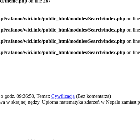
ici/theme.php
on line
267
.pl/rafanoo/wici.info/public_html/modules/Search/index.php
on lin
.pl/rafanoo/wici.info/public_html/modules/Search/index.php
on lin
.pl/rafanoo/wici.info/public_html/modules/Search/index.php
on lin
.pl/rafanoo/wici.info/public_html/modules/Search/index.php
on lin
o godz. 09:26:50, Temat:
Cywilizacja
(Bez komentarza)
 trwa w skrajnej nędzy. Upiorna matematyka zdarzeń w Nepalu zamiast p