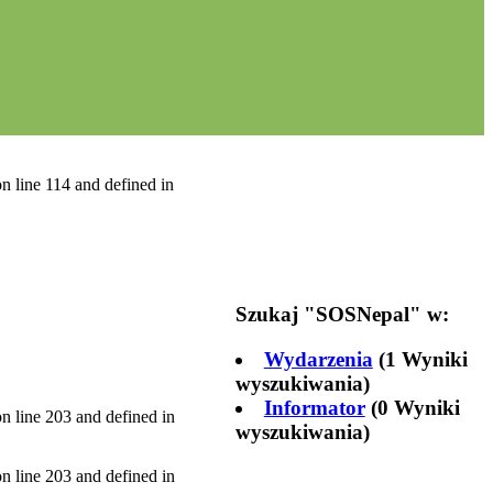
n line 114 and defined in
Szukaj "
SOSNepal
" w:
Wydarzenia
(1 Wyniki
wyszukiwania)
Informator
(0 Wyniki
n line 203 and defined in
wyszukiwania)
n line 203 and defined in