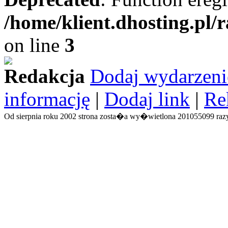
/home/klient.dhosting.pl/
on line
3
Redakcja
Dodaj wydarzeni
informację
|
Dodaj link
|
Re
Od sierpnia roku 2002 strona zosta�a wy�wietlona 201055099 razy