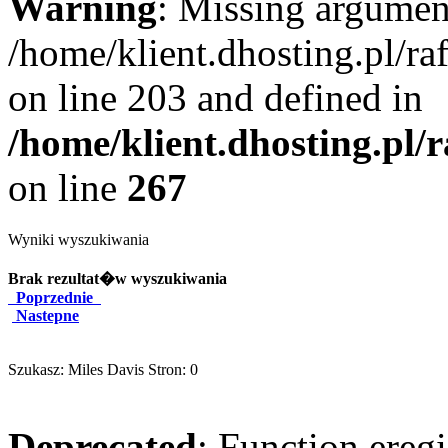
Warning
: Missing argument
/home/klient.dhosting.pl/r
on line 203 and defined in
/home/klient.dhosting.pl/
on line
267
Wyniki wyszukiwania
Brak rezultat�w wyszukiwania
Poprzednie
Nastepne
Szukasz: Miles Davis Stron: 0
Deprecated
: Function eregi