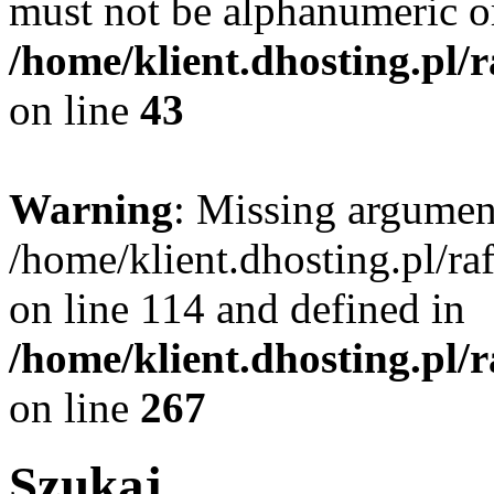
must not be alphanumeric o
/home/klient.dhosting.pl/
on line
43
Warning
: Missing argument
/home/klient.dhosting.pl/r
on line 114 and defined in
/home/klient.dhosting.pl/
on line
267
Szukaj