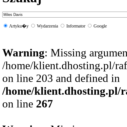
Artyku�y
Wydarzenia
Informator
Google
Warning
: Missing argument
/home/klient.dhosting.pl/r
on line 203 and defined in
/home/klient.dhosting.pl/
on line
267