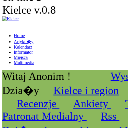
Kielce v.0.8
Home
Artyku�y
Kalendarz
Informator
Miejsca
Multimedia
Witaj Anonim !
Wys
Dzia�y
Kielce i region
Recenzje
Ankiety
Patronat Medialny
Rss