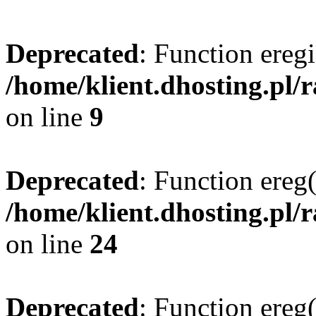
Deprecated
: Function eregi
/home/klient.dhosting.pl/
on line
9
Deprecated
: Function ereg(
/home/klient.dhosting.pl/
on line
24
Deprecated
: Function ereg(