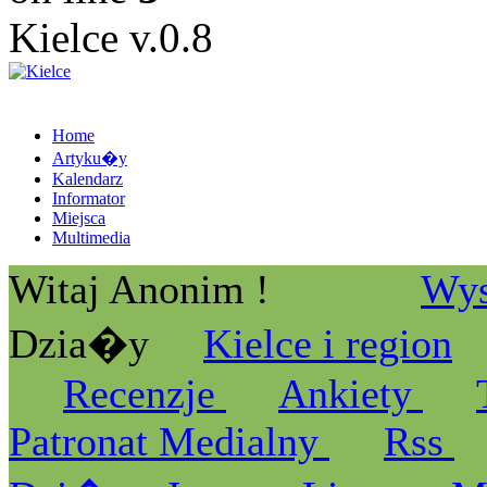
Kielce v.0.8
Home
Artyku�y
Kalendarz
Informator
Miejsca
Multimedia
Witaj Anonim !
Wys
Dzia�y
Kielce i region
Recenzje
Ankiety
Patronat Medialny
Rss