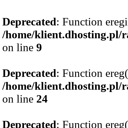
Deprecated
: Function eregi
/home/klient.dhosting.pl/
on line
9
Deprecated
: Function ereg(
/home/klient.dhosting.pl/
on line
24
Deprecated
: Function ereg(