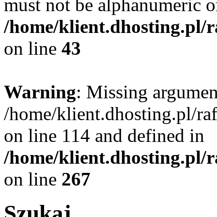
must not be alphanumeric o
/home/klient.dhosting.pl/
on line
43
Warning
: Missing argument
/home/klient.dhosting.pl/r
on line 114 and defined in
/home/klient.dhosting.pl/
on line
267
Szukaj