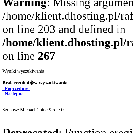
Warning
: Missing argument
/home/klient.dhosting.pl/r
on line 203 and defined in
/home/klient.dhosting.pl/
on line
267
Wyniki wyszukiwania
Brak rezultat�w wyszukiwania
Poprzednie
Nastepne
Szukasz: Michael Caine Stron: 0
Deprecated
: Function eregi