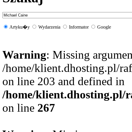
Artyku�y
Wydarzenia
Informator
Google
Warning
: Missing argument
/home/klient.dhosting.pl/r
on line 203 and defined in
/home/klient.dhosting.pl/
on line
267