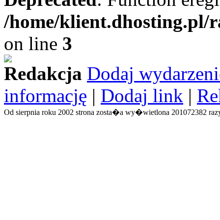
/home/klient.dhosting.pl/
on line
3
Redakcja
Dodaj wydarzeni
informację
|
Dodaj link
|
Re
Od sierpnia roku 2002 strona zosta�a wy�wietlona 201072382 razy