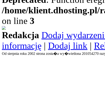
/home/klient.dhosting.pl/
on line
3
Redakcja
Dodaj wydarzeni
informację
|
Dodaj link
|
Re
Od sierpnia roku 2002 strona zosta�a wy�wietlona 201054270 razy