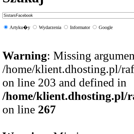
Artyku�y
Wydarzenia
Informator
Google
Warning
: Missing argument
/home/klient.dhosting.pl/r
on line 203 and defined in
/home/klient.dhosting.pl/
on line
267