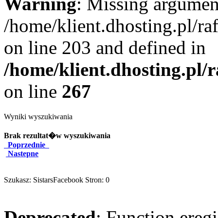
Warning
: Missing argument
/home/klient.dhosting.pl/r
on line 203 and defined in
/home/klient.dhosting.pl/
on line
267
Wyniki wyszukiwania
Brak rezultat�w wyszukiwania
Poprzednie
Nastepne
Szukasz: SistarsFacebook Stron: 0
Deprecated
: Function eregi