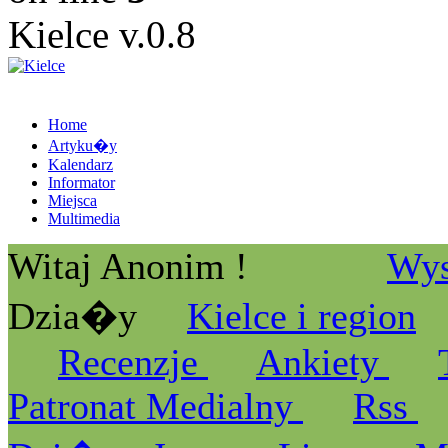
Kielce v.0.8
Home
Artyku�y
Kalendarz
Informator
Miejsca
Multimedia
Witaj Anonim !
Wys
Dzia�y
Kielce i region
Recenzje
Ankiety
Patronat Medialny
Rss