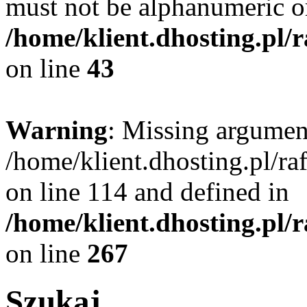
must not be alphanumeric o
/home/klient.dhosting.pl/
on line
43
Warning
: Missing argument
/home/klient.dhosting.pl/r
on line 114 and defined in
/home/klient.dhosting.pl/
on line
267
Szukaj