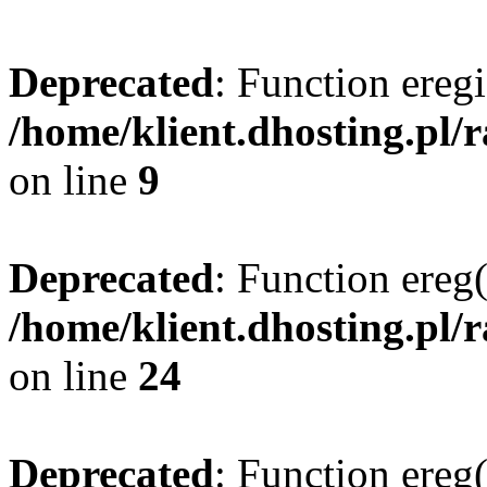
Deprecated
: Function eregi
/home/klient.dhosting.pl/
on line
9
Deprecated
: Function ereg(
/home/klient.dhosting.pl/
on line
24
Deprecated
: Function ereg(