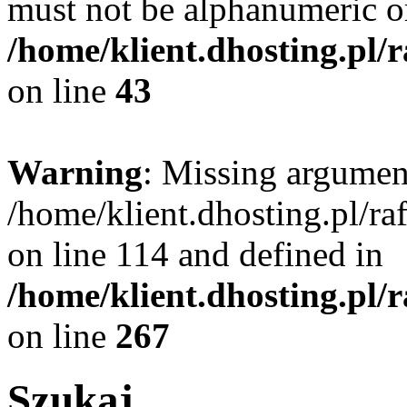
must not be alphanumeric o
/home/klient.dhosting.pl/
on line
43
Warning
: Missing argument
/home/klient.dhosting.pl/r
on line 114 and defined in
/home/klient.dhosting.pl/
on line
267
Szukaj