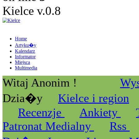
Kielce v.0.8
Home
Artyku�y
Kalendarz
Informator
Miejsca
Multimedia
Witaj Anonim !
Wys
Dzia�y
Kielce i region
Recenzje
Ankiety
Patronat Medialny
Rss