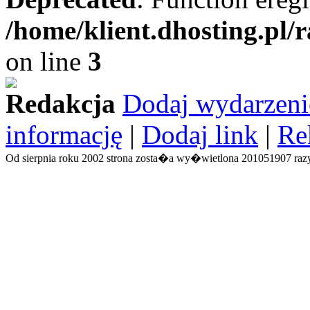
/home/klient.dhosting.pl/
on line
3
Redakcja
Dodaj wydarzeni
informację
|
Dodaj link
|
Re
Od sierpnia roku 2002 strona zosta�a wy�wietlona 201051907 razy