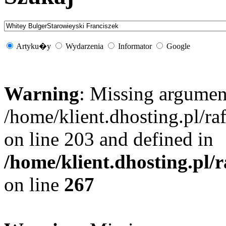
Artyku�y
Wydarzenia
Informator
Google
Warning
: Missing argument
/home/klient.dhosting.pl/r
on line 203 and defined in
/home/klient.dhosting.pl/
on line
267