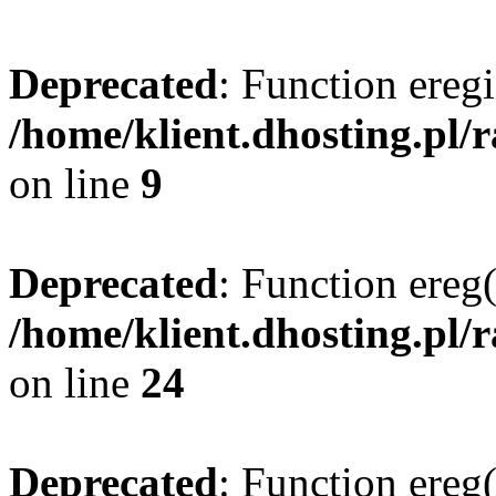
Deprecated
: Function eregi
/home/klient.dhosting.pl/
on line
9
Deprecated
: Function ereg(
/home/klient.dhosting.pl/
on line
24
Deprecated
: Function ereg(