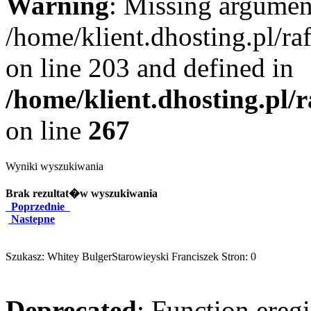
Warning
: Missing argument
/home/klient.dhosting.pl/r
on line 203 and defined in
/home/klient.dhosting.pl/
on line
267
Wyniki wyszukiwania
Brak rezultat�w wyszukiwania
Poprzednie
Nastepne
Szukasz: Whitey BulgerStarowieyski Franciszek Stron: 0
Deprecated
: Function eregi