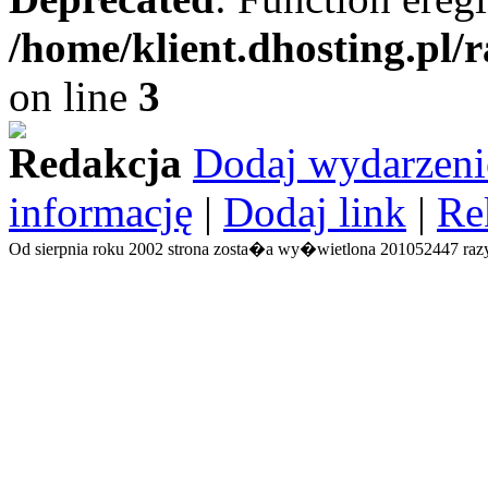
/home/klient.dhosting.pl/
on line
3
Redakcja
Dodaj wydarzeni
informację
|
Dodaj link
|
Re
Od sierpnia roku 2002 strona zosta�a wy�wietlona 201052447 razy