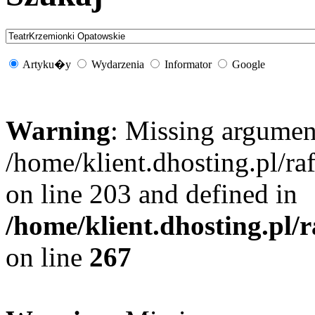
Artyku�y
Wydarzenia
Informator
Google
Warning
: Missing argument
/home/klient.dhosting.pl/r
on line 203 and defined in
/home/klient.dhosting.pl/
on line
267