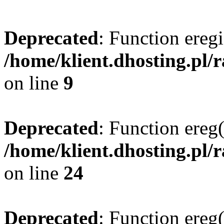
Deprecated
: Function eregi
/home/klient.dhosting.pl/
on line
9
Deprecated
: Function ereg(
/home/klient.dhosting.pl/
on line
24
Deprecated
: Function ereg(