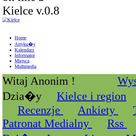
Kielce v.0.8
Home
Artyku�y
Kalendarz
Informator
Miejsca
Multimedia
Witaj Anonim !
Wys
Dzia�y
Kielce i region
Recenzje
Ankiety
Patronat Medialny
Rss