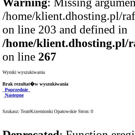
Warning
: Missing argument
/home/klient.dhosting.pl/r
on line 203 and defined in
/home/klient.dhosting.pl/
on line
267
Wyniki wyszukiwania
Brak rezultat�w wyszukiwania
Poprzednie
Nastepne
Szukasz: TeatrKrzemionki Opatowskie Stron: 0
Deprecated
: Function eregi