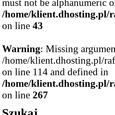
must not be alphanumeric o
/home/klient.dhosting.pl/
on line
43
Warning
: Missing argument
/home/klient.dhosting.pl/r
on line 114 and defined in
/home/klient.dhosting.pl/
on line
267
Szukaj