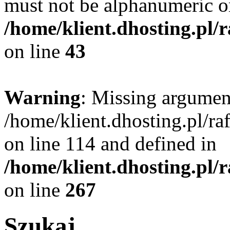
must not be alphanumeric o
/home/klient.dhosting.pl/
on line
43
Warning
: Missing argument
/home/klient.dhosting.pl/r
on line 114 and defined in
/home/klient.dhosting.pl/
on line
267
Szukaj