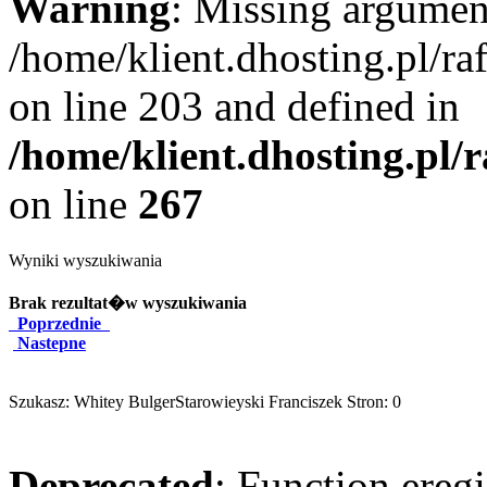
Warning
: Missing argument
/home/klient.dhosting.pl/r
on line 203 and defined in
/home/klient.dhosting.pl/
on line
267
Wyniki wyszukiwania
Brak rezultat�w wyszukiwania
Poprzednie
Nastepne
Szukasz: Whitey BulgerStarowieyski Franciszek Stron: 0
Deprecated
: Function eregi