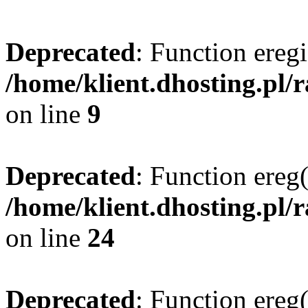
Deprecated
: Function eregi
/home/klient.dhosting.pl/
on line
9
Deprecated
: Function ereg(
/home/klient.dhosting.pl/
on line
24
Deprecated
: Function ereg(