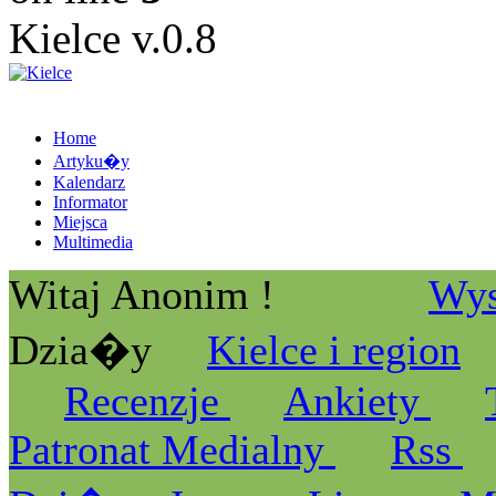
Kielce v.0.8
Home
Artyku�y
Kalendarz
Informator
Miejsca
Multimedia
Witaj Anonim !
Wys
Dzia�y
Kielce i region
Recenzje
Ankiety
Patronat Medialny
Rss