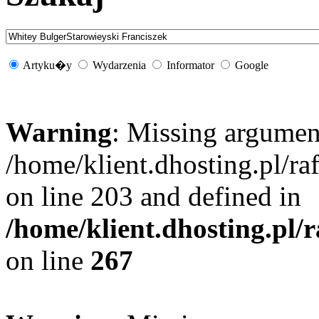
Artyku�y
Wydarzenia
Informator
Google
Warning
: Missing argument
/home/klient.dhosting.pl/r
on line 203 and defined in
/home/klient.dhosting.pl/
on line
267