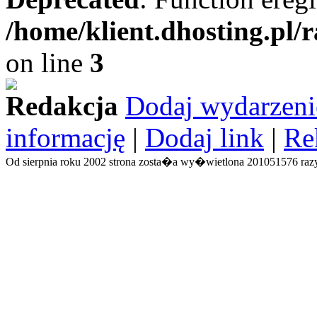
/home/klient.dhosting.pl/
on line
3
Redakcja
Dodaj wydarzeni
informację
|
Dodaj link
|
Re
Od sierpnia roku 2002 strona zosta�a wy�wietlona 201051576 razy