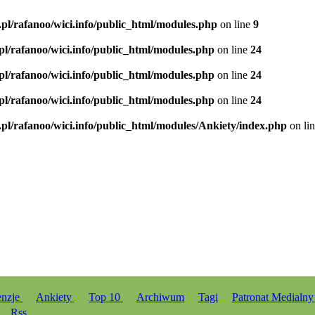
.pl/rafanoo/wici.info/public_html/modules.php
on line
9
.pl/rafanoo/wici.info/public_html/modules.php
on line
24
.pl/rafanoo/wici.info/public_html/modules.php
on line
24
.pl/rafanoo/wici.info/public_html/modules.php
on line
24
.pl/rafanoo/wici.info/public_html/modules/Ankiety/index.php
on li
enzje
Ankiety
Top 10
Archiwum
Tagi
Patronat Medialn
Rss