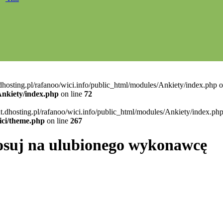
.dhosting.pl/rafanoo/wici.info/public_html/modules/Ankiety/index.php o
/Ankiety/index.php
on line
72
nt.dhosting.pl/rafanoo/wici.info/public_html/modules/Ankiety/index.php
ici/theme.php
on line
267
łosuj na ulubionego wykonawcę