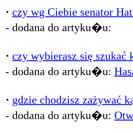
·
czy wg Ciebie senator Hat
- dodana do artyku�u:
·
czy wybierasz się szukać k
- dodana do artyku�u:
Has
·
gdzie chodzisz zażywać ką
- dodana do artyku�u:
Otw