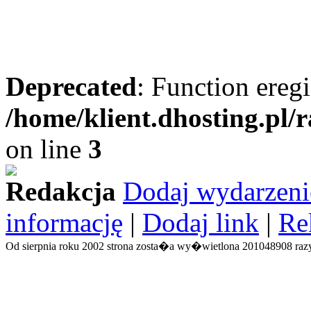
Deprecated
: Function eregi
/home/klient.dhosting.pl/
on line
3
Redakcja
Dodaj wydarzeni
informację
|
Dodaj link
|
Re
Od sierpnia roku 2002 strona zosta�a wy�wietlona 201048908 razy