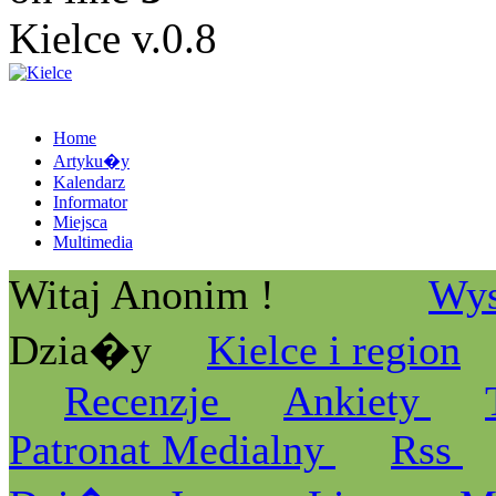
Kielce v.0.8
Home
Artyku�y
Kalendarz
Informator
Miejsca
Multimedia
Witaj Anonim !
Wys
Dzia�y
Kielce i region
Recenzje
Ankiety
Patronat Medialny
Rss