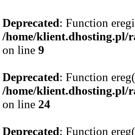
Deprecated
: Function eregi
/home/klient.dhosting.pl/
on line
9
Deprecated
: Function ereg(
/home/klient.dhosting.pl/
on line
24
Deprecated
: Function ereg(