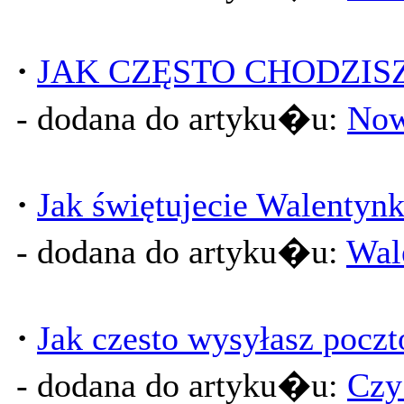
·
JAK CZĘSTO CHODZISZ
- dodana do artyku�u:
Now
·
Jak świętujecie Walentynk
- dodana do artyku�u:
Wal
·
Jak czesto wysyłasz pocz
- dodana do artyku�u:
Czy