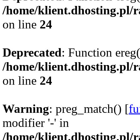
/home/klient.dhosting.pl/
on line
24
Deprecated
: Function ereg(
/home/klient.dhosting.pl/
on line
24
Warning
: preg_match() [
fu
modifier '-' in
/home/klient.dhosting.pl/