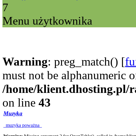
7
Menu użytkownika
Warning
: preg_match() [
fu
must not be alphanumeric o
/home/klient.dhosting.pl/
on line
43
Muzyka
muzyka poważna