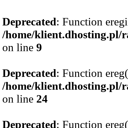
Deprecated
: Function eregi
/home/klient.dhosting.pl/
on line
9
Deprecated
: Function ereg(
/home/klient.dhosting.pl/
on line
24
Deprecated
: Function ereg(