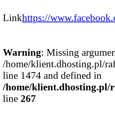
Link
https://www.facebook
Warning
: Missing argument
/home/klient.dhosting.pl/r
line 1474 and defined in
/home/klient.dhosting.pl/
line
267