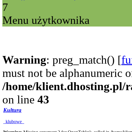
7
Menu użytkownika
Warning
: preg_match() [
fu
must not be alphanumeric o
/home/klient.dhosting.pl/
on line
43
Kultura
klubowe