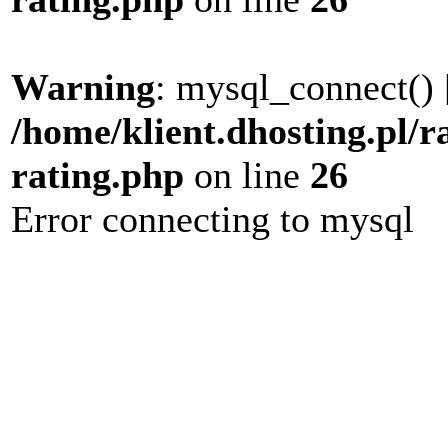
Warning
: mysql_connect() 
/home/klient.dhosting.pl/r
rating.php
on line
26
Error connecting to mysql