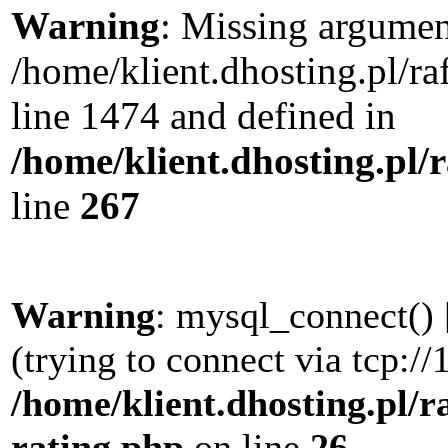
Warning
: Missing argument
/home/klient.dhosting.pl/r
line 1474 and defined in
/home/klient.dhosting.pl/
line
267
Warning
: mysql_connect() 
(trying to connect via tcp://
/home/klient.dhosting.pl/r
rating.php
on line
26