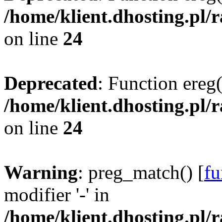
/home/klient.dhosting.pl/
on line
24
Deprecated
: Function ereg(
/home/klient.dhosting.pl/
on line
24
Warning
: preg_match() [
fu
modifier '-' in
/home/klient.dhosting.pl/