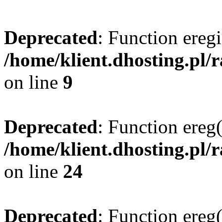
Deprecated
: Function eregi
/home/klient.dhosting.pl/
on line
9
Deprecated
: Function ereg(
/home/klient.dhosting.pl/
on line
24
Deprecated
: Function ereg(