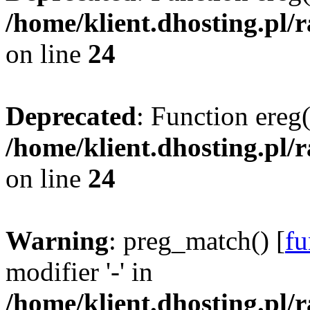
/home/klient.dhosting.pl/
on line
24
Deprecated
: Function ereg(
/home/klient.dhosting.pl/
on line
24
Warning
: preg_match() [
fu
modifier '-' in
/home/klient.dhosting.pl/