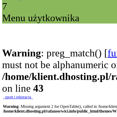
7
Menu użytkownika
Warning
: preg_match() [
fu
must not be alphanumeric o
/home/klient.dhosting.pl/
on line
43
sport i rekreacja
Warning
: Missing argument 2 for OpenTable(), called in /home/klie
/home/klient.dhosting.pl/rafanoo/wici.info/public_html/themes/W