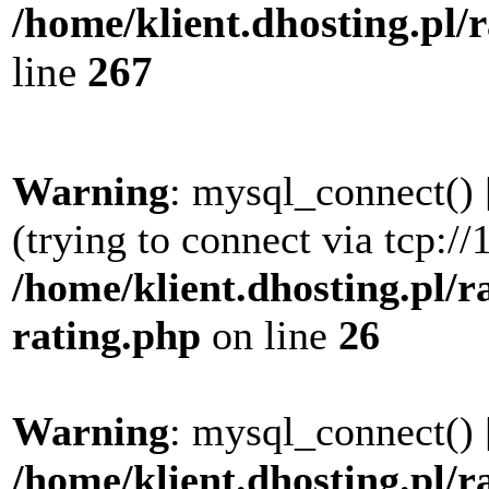
/home/klient.dhosting.pl/
line
267
Warning
: mysql_connect() 
(trying to connect via tcp://
/home/klient.dhosting.pl/r
rating.php
on line
26
Warning
: mysql_connect() 
/home/klient.dhosting.pl/r