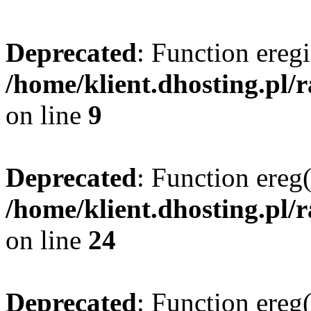
Deprecated
: Function eregi
/home/klient.dhosting.pl/
on line
9
Deprecated
: Function ereg(
/home/klient.dhosting.pl/
on line
24
Deprecated
: Function ereg(